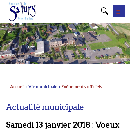
Panneau de gestion des cookies
Accueil
Vie municipale
Evènements officiels
Fil
d'Ariane
Actualité municipale
Samedi 13 janvier 2018 : Voeux