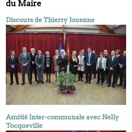
du Maire
Discours de Thierry Jouenne
Amitié Inter-communale avec Nelly
Tocqueville