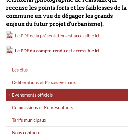
recense les points forts et les faiblesses de la
commune en vue de dégager les grands
enjeux du futur projet d'urbanisme).
Le PDF de la présentation est accessible ici
Le PDF du compte-rendu est accessible ici
MENU
Les élus
GAUCHE
Délibérations et Procès-Verbaux
Evènements officiels
Commissions et Représentants
Tarifs municipaux
Nous contacter